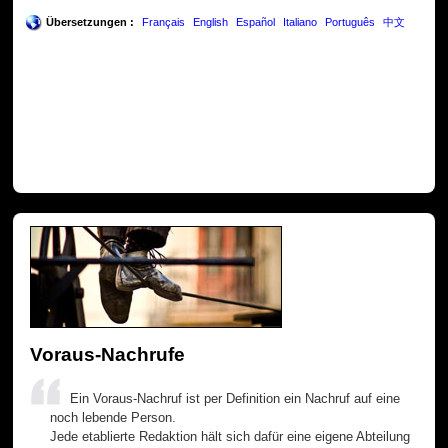
Übersetzungen :
Français
English
Español
Italiano
Português
中文
Voraus-Nachrufe
Ein Voraus-Nachruf ist per Definition ein Nachruf auf eine
noch lebende Person.
Jede etablierte Redaktion hält sich dafür eine eigene Abteilung