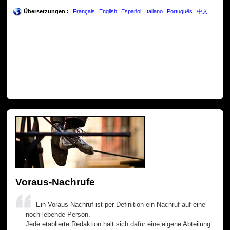
Übersetzungen :
Français
English
Español
Italiano
Português
中文
Voraus-Nachrufe
Ein Voraus-Nachruf ist per Definition ein Nachruf auf eine
noch lebende Person.
Jede etablierte Redaktion hält sich dafür eine eigene Abteilung