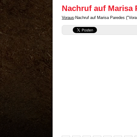
Nachruf auf Marisa
Voraus
-Nachruf auf Marisa Paredes ("Vor