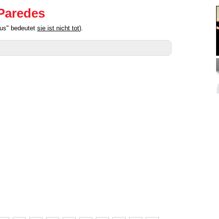
 Paredes
aus" bedeutet
sie ist nicht tot
).