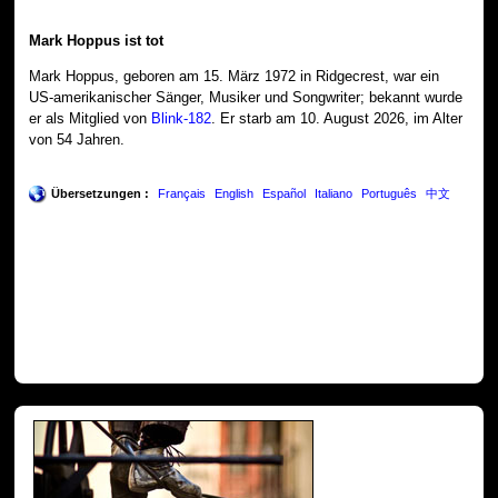
Mark Hoppus ist tot
Mark Hoppus, geboren am 15. März 1972 in Ridgecrest, war ein
US-amerikanischer Sänger, Musiker und Songwriter; bekannt wurde
er als Mitglied von
Blink-182
. Er starb am 10. August 2026, im Alter
von 54 Jahren.
Übersetzungen :
Français
English
Español
Italiano
Português
中文