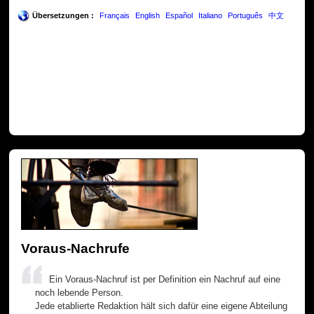
Übersetzungen :
Français
English
Español
Italiano
Português
中文
Voraus-Nachrufe
Ein Voraus-Nachruf ist per Definition ein Nachruf auf eine
noch lebende Person.
Jede etablierte Redaktion hält sich dafür eine eigene Abteilung