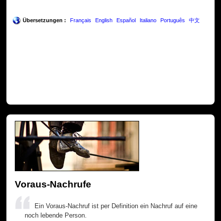
Übersetzungen :
Français
English
Español
Italiano
Português
中文
Voraus-Nachrufe
Ein Voraus-Nachruf ist per Definition ein Nachruf auf eine
noch lebende Person.