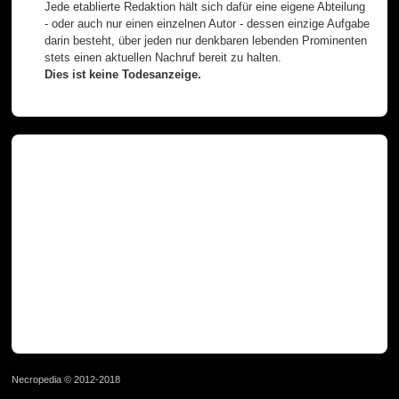
Jede etablierte Redaktion hält sich dafür eine eigene Abteilung
- oder auch nur einen einzelnen Autor - dessen einzige Aufgabe
darin besteht, über jeden nur denkbaren lebenden Prominenten
stets einen aktuellen Nachruf bereit zu halten.
Dies ist keine Todesanzeige.
Necropedia © 2012-2018
page served in 0.025s (1,0)