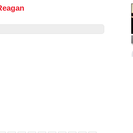
Reagan