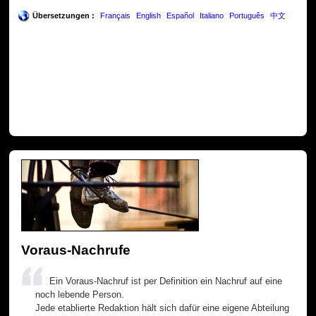
Übersetzungen :
Français
English
Español
Italiano
Português
中文
Voraus-Nachrufe
Ein Voraus-Nachruf ist per Definition ein Nachruf auf eine
noch lebende Person.
Jede etablierte Redaktion hält sich dafür eine eigene Abteilung