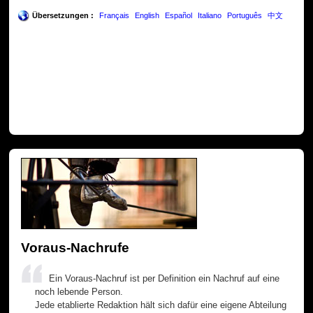
Übersetzungen :
Français
English
Español
Italiano
Português
中文
Voraus-Nachrufe
Ein Voraus-Nachruf ist per Definition ein Nachruf auf eine
noch lebende Person.
Jede etablierte Redaktion hält sich dafür eine eigene Abteilung