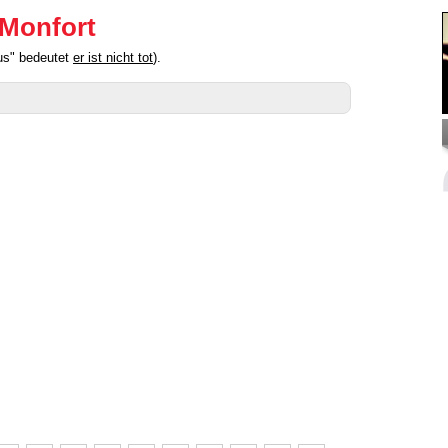
 Monfort
aus" bedeutet
er ist nicht tot
).