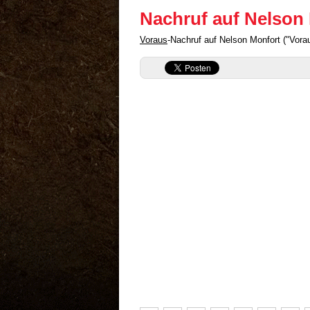
Nachruf auf Nelson
Voraus
-Nachruf auf Nelson Monfort ("Vor