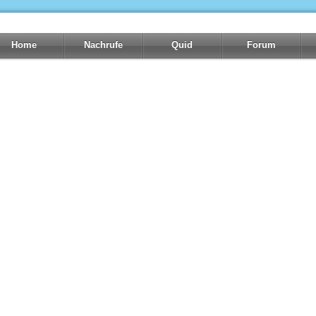
Home
Nachrufe
Quid
Forum