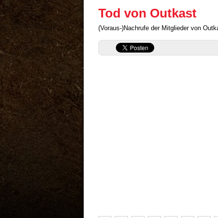
Tod von Outkast
(Voraus-)Nachrufe der Mitglieder von Outk