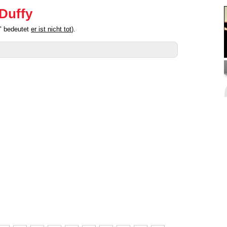
 Duffy
s" bedeutet
er ist nicht tot
).