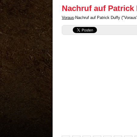
Nachruf auf Patrick
Voraus
-Nachruf auf Patrick Duffy ("Vorau