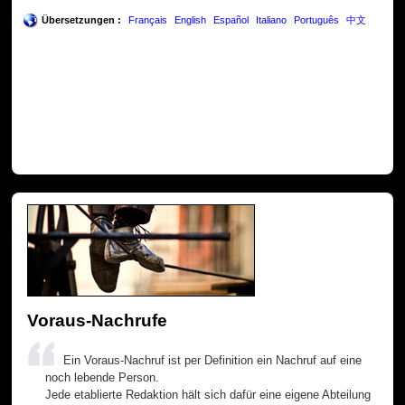
Übersetzungen :
Français
English
Español
Italiano
Português
中文
Voraus-Nachrufe
Ein Voraus-Nachruf ist per Definition ein Nachruf auf eine
noch lebende Person.
Jede etablierte Redaktion hält sich dafür eine eigene Abteilung