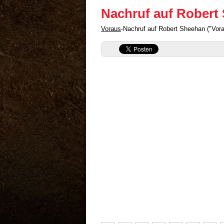
Nachruf auf Robert
Voraus
-Nachruf auf Robert Sheehan ("Vor