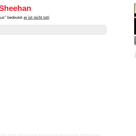
 Sheehan
aus" bedeutet
er ist nicht tot
).