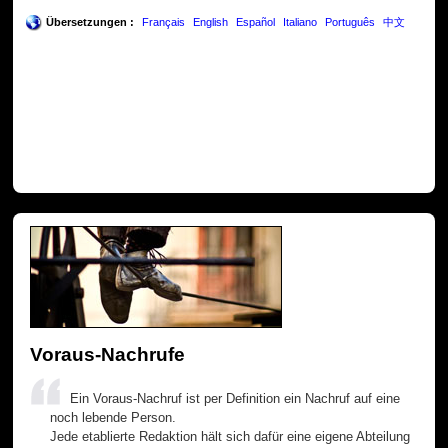
Übersetzungen :
Français
English
Español
Italiano
Português
中文
Voraus-Nachrufe
Ein Voraus-Nachruf ist per Definition ein Nachruf auf eine
noch lebende Person.
Jede etablierte Redaktion hält sich dafür eine eigene Abteilung