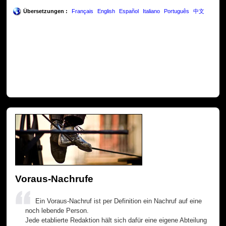
Übersetzungen :
Français
English
Español
Italiano
Português
中文
Voraus-Nachrufe
Ein Voraus-Nachruf ist per Definition ein Nachruf auf eine
noch lebende Person.
Jede etablierte Redaktion hält sich dafür eine eigene Abteilung