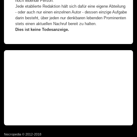
noch lebende Person.
Jede etablierte Redaktion hält sich dafür eine eigene Abteilung
- oder auch nur einen einzelnen Autor - dessen einzige Aufgabe
darin besteht, über jeden nur denkbaren lebenden Prominenten
stets einen aktuellen Nachruf bereit zu halten.
Dies ist keine Todesanzeige.
Necropedia © 2012-2018