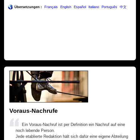
Übersetzungen :
Français
English
Español
Italiano
Português
中文
Voraus-Nachrufe
Ein Voraus-Nachruf ist per Definition ein Nachruf auf eine
noch lebende Person.
Jede etablierte Redaktion hält sich dafür eine eigene Abteilung