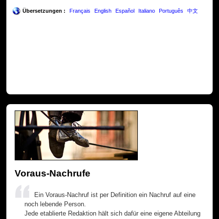
Übersetzungen :
Français
English
Español
Italiano
Português
中文
Voraus-Nachrufe
Ein Voraus-Nachruf ist per Definition ein Nachruf auf eine
noch lebende Person.
Jede etablierte Redaktion hält sich dafür eine eigene Abteilung