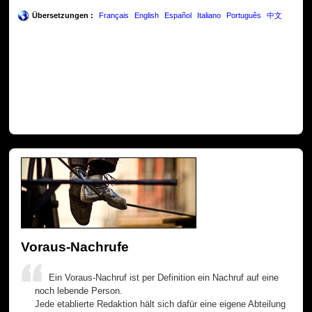
Übersetzungen :
Français
English
Español
Italiano
Português
中文
Voraus-Nachrufe
Ein Voraus-Nachruf ist per Definition ein Nachruf auf eine
noch lebende Person.
Jede etablierte Redaktion hält sich dafür eine eigene Abteilung