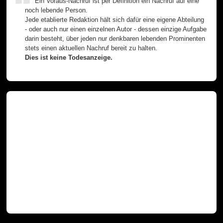
Ein Voraus-Nachruf ist per Definition ein Nachruf auf eine
noch lebende Person.
Jede etablierte Redaktion hält sich dafür eine eigene Abteilung
- oder auch nur einen einzelnen Autor - dessen einzige Aufgabe
darin besteht, über jeden nur denkbaren lebenden Prominenten
stets einen aktuellen Nachruf bereit zu halten.
Dies ist keine Todesanzeige.