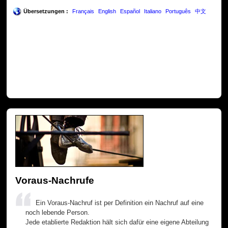
Übersetzungen :
Français
English
Español
Italiano
Português
中文
Voraus-Nachrufe
Ein Voraus-Nachruf ist per Definition ein Nachruf auf eine
noch lebende Person.
Jede etablierte Redaktion hält sich dafür eine eigene Abteilung