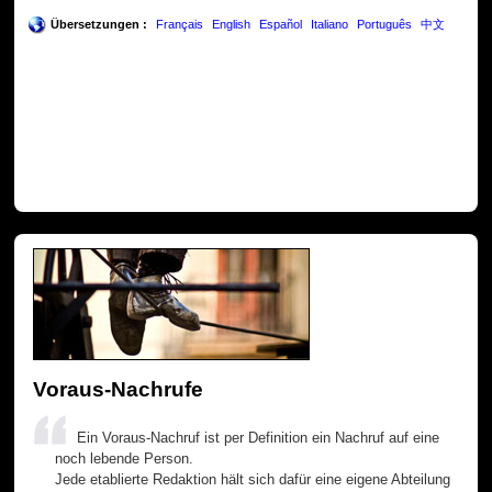
Übersetzungen :
Français
English
Español
Italiano
Português
中文
Voraus-Nachrufe
Ein Voraus-Nachruf ist per Definition ein Nachruf auf eine
noch lebende Person.
Jede etablierte Redaktion hält sich dafür eine eigene Abteilung