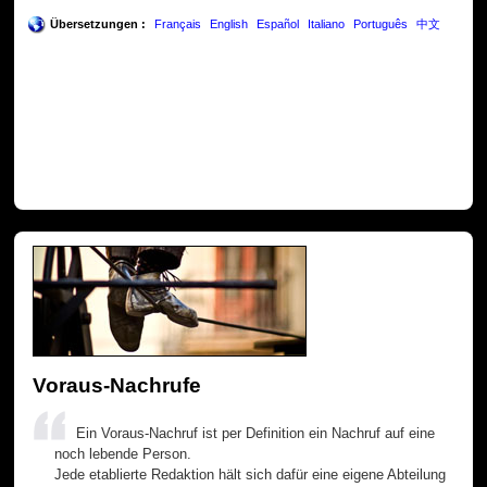
Übersetzungen :
Français
English
Español
Italiano
Português
中文
Voraus-Nachrufe
Ein Voraus-Nachruf ist per Definition ein Nachruf auf eine
noch lebende Person.
Jede etablierte Redaktion hält sich dafür eine eigene Abteilung