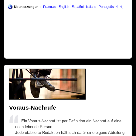
Übersetzungen :
Français
English
Español
Italiano
Português
中文
Voraus-Nachrufe
Ein Voraus-Nachruf ist per Definition ein Nachruf auf eine
noch lebende Person.
Jede etablierte Redaktion hält sich dafür eine eigene Abteilung