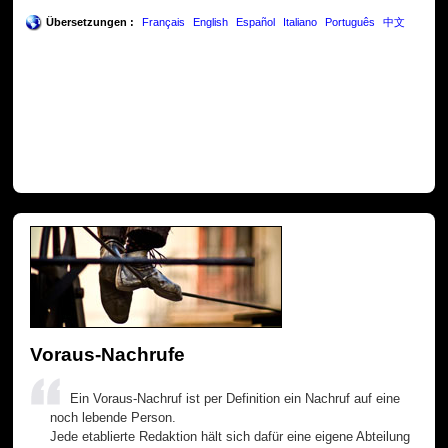
Übersetzungen :
Français
English
Español
Italiano
Português
中文
Voraus-Nachrufe
Ein Voraus-Nachruf ist per Definition ein Nachruf auf eine
noch lebende Person.
Jede etablierte Redaktion hält sich dafür eine eigene Abteilung