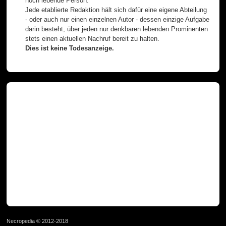
noch lebende Person.
Jede etablierte Redaktion hält sich dafür eine eigene Abteilung
- oder auch nur einen einzelnen Autor - dessen einzige Aufgabe
darin besteht, über jeden nur denkbaren lebenden Prominenten
stets einen aktuellen Nachruf bereit zu halten.
Dies ist keine Todesanzeige.
Necropedia © 2012-2018