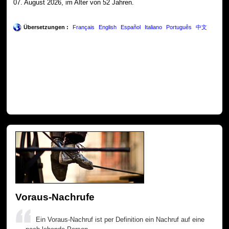
07. August 2026, im Alter von 52 Jahren.
Übersetzungen :
Français
English
Español
Italiano
Português
中文
Voraus-Nachrufe
Ein Voraus-Nachruf ist per Definition ein Nachruf auf eine