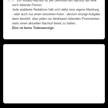
Ein Voraus-Nachruf ist per Definition ein Nachruf auf eine
noch lebende Person.
Jede etablierte Redaktion hält sich dafür eine eigene Abteilung
- oder auch nur einen einzelnen Autor - dessen einzige Aufgabe
darin besteht, über jeden nur denkbaren lebenden Prominenten
stets einen aktuellen Nachruf bereit zu halten.
Dies ist keine Todesanzeige.