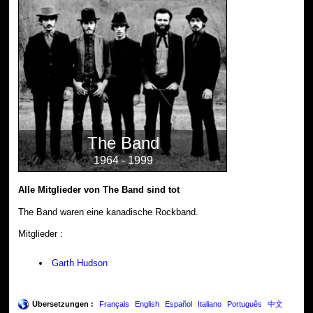
The Band
1964 - 1999
Alle Mitglieder von The Band sind tot
The Band waren eine kanadische Rockband.
Mitglieder :
Garth Hudson
Übersetzungen :
Français
English
Español
Italiano
Português
中文