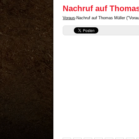
Nachruf auf Thomas
Voraus
-Nachruf auf Thomas Müller ("Vora