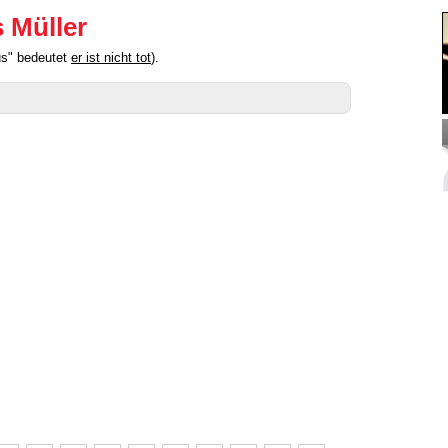
 Müller
us" bedeutet
er ist nicht tot
).