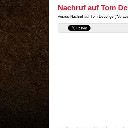
Nachruf auf Tom D
Voraus
-Nachruf auf Tom DeLonge ("Vorau