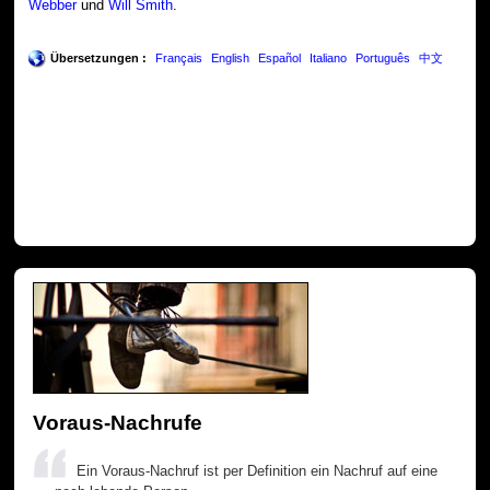
Webber
und
Will Smith
.
Übersetzungen :
Français
English
Español
Italiano
Português
中文
Voraus-Nachrufe
Ein Voraus-Nachruf ist per Definition ein Nachruf auf eine