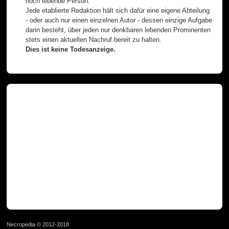
noch lebende Person.
Jede etablierte Redaktion hält sich dafür eine eigene Abteilung
- oder auch nur einen einzelnen Autor - dessen einzige Aufgabe
darin besteht, über jeden nur denkbaren lebenden Prominenten
stets einen aktuellen Nachruf bereit zu halten.
Dies ist keine Todesanzeige.
Necropedia © 2012-2018