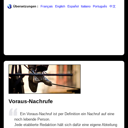
Übersetzungen :
Français
English
Español
Italiano
Português
中文
Voraus-Nachrufe
Ein Voraus-Nachruf ist per Definition ein Nachruf auf eine
noch lebende Person.
Jede etablierte Redaktion hält sich dafür eine eigene Abteilung