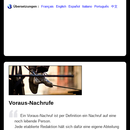
Übersetzungen :
Français
English
Español
Italiano
Português
中文
Voraus-Nachrufe
Ein Voraus-Nachruf ist per Definition ein Nachruf auf eine
noch lebende Person.
Jede etablierte Redaktion hält sich dafür eine eigene Abteilung