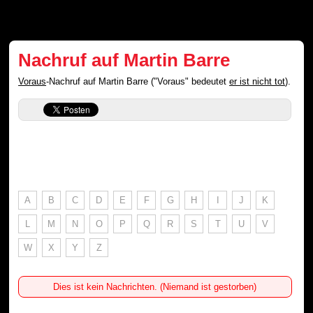
Nachruf auf Martin Barre
Voraus
-Nachruf auf Martin Barre ("Voraus" bedeutet
er ist nicht tot
).
A
B
C
D
E
F
G
H
I
J
K
L
M
N
O
P
Q
R
S
T
U
V
W
X
Y
Z
Dies ist kein Nachrichten. (Niemand ist gestorben)